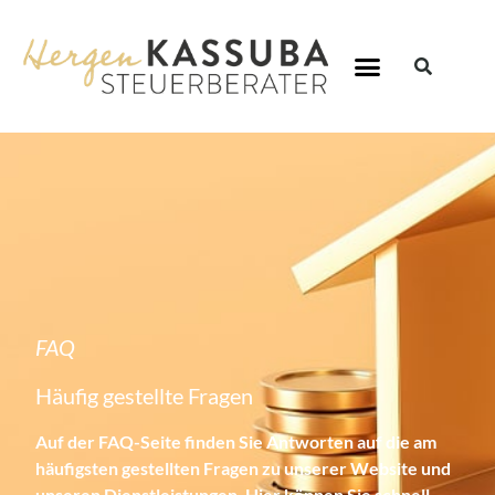
FAQ
Häufig gestellte Fragen
Auf der FAQ-Seite finden Sie Antworten auf die am
häufigsten gestellten Fragen zu unserer Website und
unseren Dienstleistungen. Hier können Sie schnell