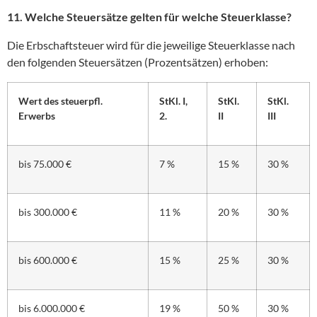
11. Welche Steuersätze gelten für welche Steuerklasse?
Die Erbschaftsteuer wird für die jeweilige Steuerklasse nach
den folgenden Steuersätzen (Prozentsätzen) erhoben:
Wert des steuerpfl.
StKl. I,
StKl.
StKl.
Erwerbs
2.
II
III
bis 75.000 €
7 %
15 %
30 %
bis 300.000 €
11 %
20 %
30 %
bis 600.000 €
15 %
25 %
30 %
bis 6.000.000 €
19 %
50 %
30 %